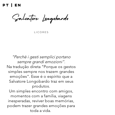
pt |
EN
licor
limoncello
digestivo
"Perchè i gesti semplici portano
sempre grandi emozioni".
Na tradução direta "Porque os gestos
simples sempre nos trazem grandes
emoções". Esse é o espírito que a
Salvatore Longobardo traz em seus
produtos.
Um simples encontro com amigos,
momentos com a família, viagens
inesperadas, reviver boas memórias,
podem trazer grandes emoções para
toda a vida.