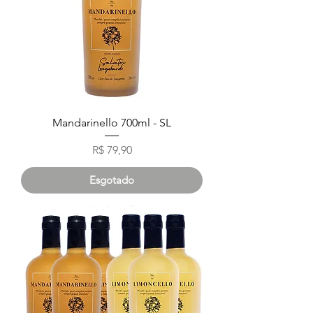
Mandarinello 700ml - SL
Preço
R$ 79,90
Esgotado